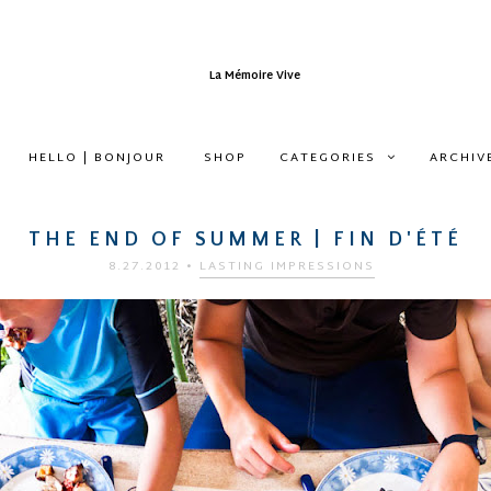
HELLO | BONJOUR
SHOP
CATEGORIES
ARCHIV
THE END OF SUMMER | FIN D'ÉTÉ
8.27.2012
•
LASTING IMPRESSIONS